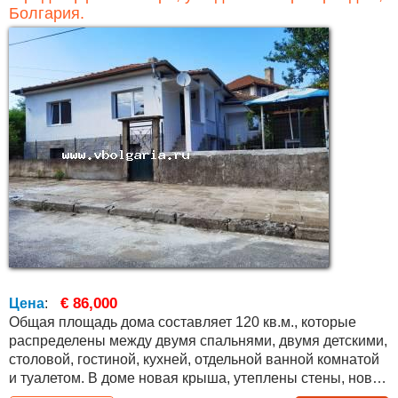
Болгария.
€ 86,000
Цена
:
Общая площадь дома составляет 120 кв.м., которые
распределены между двумя спальнями, двумя детскими,
столовой, гостиной, кухней, отдельной ванной комнатой
и туалетом. В доме новая крыша, утеплены стены, новая
сантехника и электропроводка, окна ПВХ, новые двери,