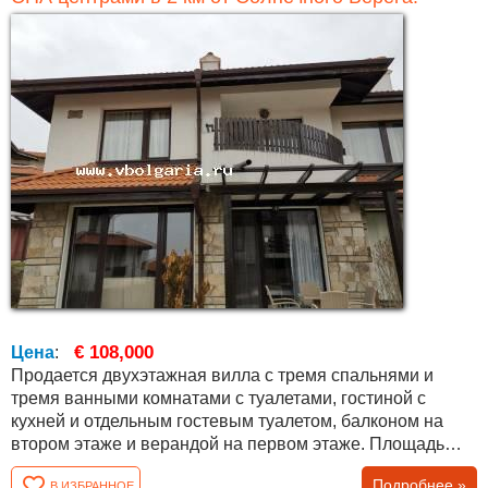
€ 108,000
Цена
:
Продается двухэтажная вилла с тремя спальнями и
тремя ванными комнатами с туалетами, гостиной с
кухней и отдельным гостевым туалетом, балконом на
втором этаже и верандой на первом этаже. Площадь
чистая без каких-либо общих частей и составляет 117,79
Подробнее »
В ИЗБРАННОЕ