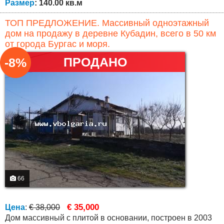
Размер
: 140.00 кв.м
ТОП ПРЕДЛОЖЕНИЕ. Массивный одноэтажный
дом на продажу в деревне Кубадин, всего в 50 км
от города Бургас и моря.
ПРОДАНО
-8%
66
€ 35,000
Цена
:
€ 38,000
Дом массивный с плитой в основании, построен в 2003