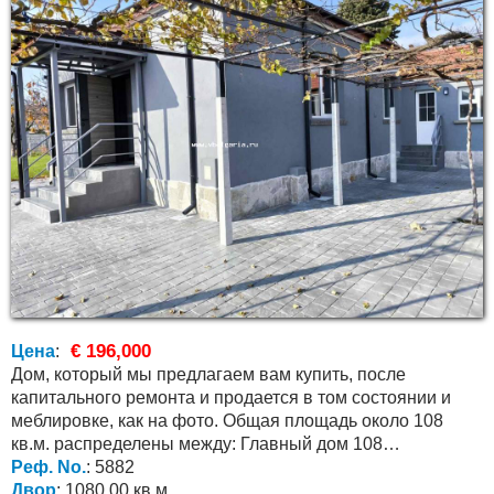
€ 196,000
Цена
:
Дом, который мы предлагаем вам купить, после
капитального ремонта и продается в том состоянии и
меблировке, как на фото. Общая площадь около 108
кв.м. распределены между: Главный дом 108
Реф. No.
: 5882
квадратных метров с...
Двор
: 1080.00 кв.м