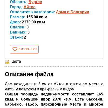
Область:
Бургас
Город:
Айтос
Относится к категории:
Дома в Болгарии
Размер:
165.00 кв.м
Двор:
2370.00 кв.м
Спален:
3
Ванных:
3
Этажи:
2
В ИЗБРАННОЕ
Карта
Описание файла
Дом находится в 3 км от Айтос в отличном месте с
чистым воздухом и прекрасным видом.
Общая площадь недвижимости составляет 165
кв.м. и большой двор 2370 кв.м. Есть бассейн,
барбекю, забор, парковочные места и многое