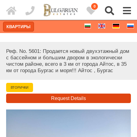
0
КВАРТИРЫ
Реф. No. 5601: Продается новый двухэтажный дом
с бассейном и большим двором в экологически
чистом районе, всего в 3 км от города Айтос, в 35
км от города Бургас и моря!!! Айтос , Бургас
ВТОРИЧКИ
Request Details
Расширенный поиск