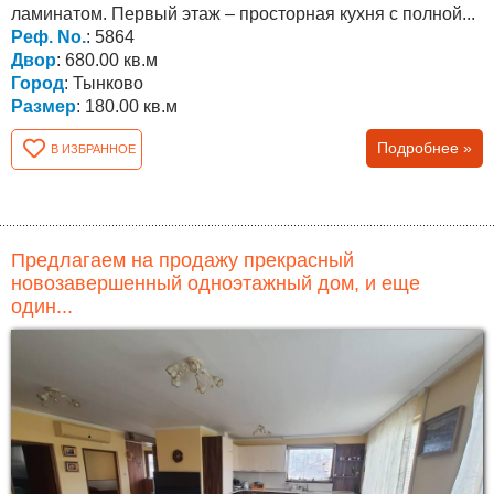
ламинатом. Первый этаж – просторная кухня с полной...
Реф. No.
: 5864
Двор
: 680.00 кв.м
Город
: Тынково
Размер
: 180.00 кв.м
Подробнее »
В ИЗБРАННОЕ
Предлагаем на продажу прекрасный
новозавершенный одноэтажный дом, и еще
один...