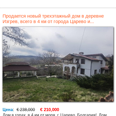
Продается новый трехэтажный дом в деревне
Изгрев, всего в 4 км от города Царево и...
€ 210,000
Цена
:
€ 238,000
Дом в горах, в 4 км от моря, г. Царево, Болгария! Дом