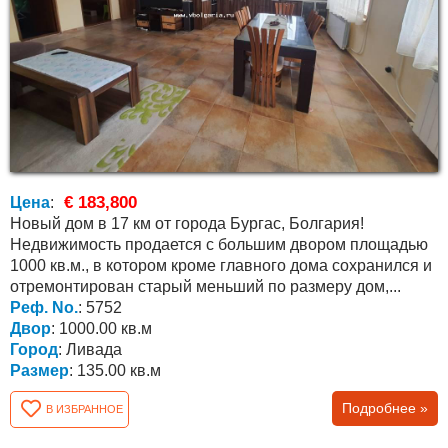
€ 183,800
Цена
:
Новый дом в 17 км от города Бургас, Болгария!
Недвижимость продается с большим двором площадью
1000 кв.м., в котором кроме главного дома сохранился и
отремонтирован старый меньший по размеру дом,...
Реф. No.
: 5752
Двор
: 1000.00 кв.м
Город
: Ливада
Размер
: 135.00 кв.м
Подробнее »
В ИЗБРАННОЕ