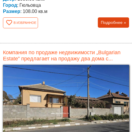
Город
: Гюльовца
Размер
: 108.00 кв.м
Подробнее »
В ИЗБРАННОЕ
Компания по продаже недвижимости „Bulgarian
Estate” предлагает на продажу два дома с...