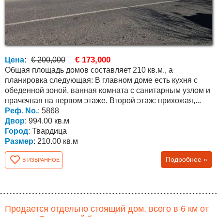
€ 173,000
Цена
:
€ 200,000
Общая площадь домов составляет 210 кв.м., а
планировка следующая: В главном доме есть кухня с
обеденной зоной, ванная комната с санитарным узлом и
прачечная на первом этаже. Второй этаж: прихожая,...
Реф. No.
: 5868
Двор
: 994.00 кв.м
Город
: Твардица
Размер
: 210.00 кв.м
Подробнее »
В ИЗБРАННОЕ
Продается отдельно стоящий дом, всего в 6 км от