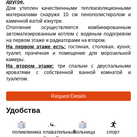
другое.
Дом утеплен качественными теплоизоляционными
материалами снаружи 10 см пенополистиролом и
каменной ватой изнутри.
Отопление осуществляется комбинированным
автоматизированным котлом с водяным подогревом
на первом этаже и радиаторами на втором.
На первом этаже есть:
гостиная, столовая, кухня,
туалет, прачечная и помещение для морозильной
камеры.
На втором этаже:
три спальни с двуспальными
кроватями с собственной ванной комнатой и
туалетом.
Request Details
Удобства
поликлиника
плавательный
больница
спорт