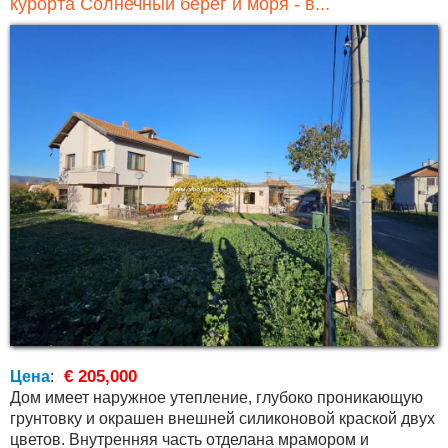
курорта Солнечный берег и моря - в...
€ 205,000
Цена
:
Дом имеет наружное утепление, глубоко проникающую
грунтовку и окрашен внешней силиконовой краской двух
цветов. Внутренняя часть отделана мрамором и