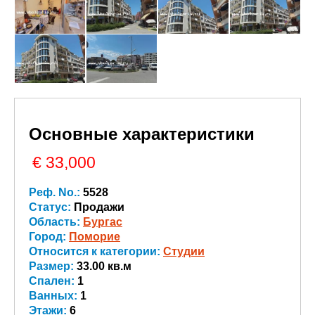
Основные характеристики
€ 33,000
Реф. No.:
5528
Статус:
Продажи
Область:
Бургас
Город:
Поморие
Относится к категории:
Студии
Размер:
33.00 кв.м
Спален:
1
Ванных:
1
Этажи:
6