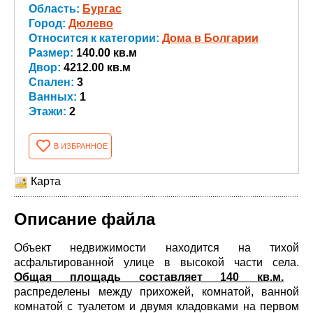
Область:
Бургас
Город:
Дюлево
Относится к категории:
Дома в Болгарии
Размер:
140.00 кв.м
Двор:
4212.00 кв.м
Спален:
3
Ванных:
1
Этажи:
2
В ИЗБРАННОЕ
Карта
Описание файла
Объект недвижимости находится на тихой
асфальтированной улице в высокой части села.
Общая площадь составляет 140 кв.м.
распределены между прихожей, комнатой, ванной
комнатой с туалетом и двумя кладовками на первом