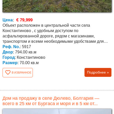
€ 79,999
Цена
:
Объект расположен в центральной части села
Константиново , с удобным доступом по
асфальтированной дороге, рядом с магазинами,
транспортом и всеми необходимыми удобствами для
постоянного проживания....
Реф. No.
: 5917
Двор
: 794.00 кв.м
Город
: Константиново
Размер
: 70.00 кв.м
Подробнее »
В ИЗБРАННОЕ
Дом на продажу в селе Дюлево, Болгария —
всего в 25 км от Бургаса и моря и в 5 км от...