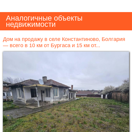
Аналогичные объекты
недвижимости
Дом на продажу в селе Константиново, Болгария
— всего в 10 км от Бургаса и 15 км от...