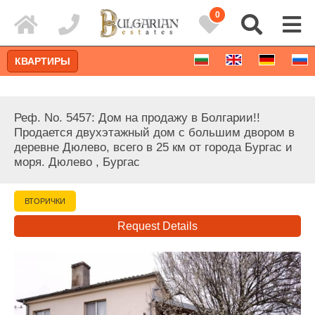
0
КВАРТИРЫ
Реф. No. 5457: Дом на продажу в Болгарии!!
Продается двухэтажный дом с большим двором в
деревне Дюлево, всего в 25 км от города Бургас и
моря. Дюлево , Бургас
ВТОРИЧКИ
Request Details
Расширенный поиск