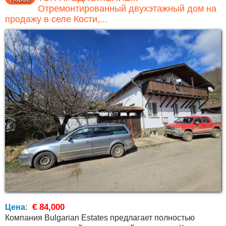
Отремонтированный двухэтажный дом на
продажу в селе Кости,...
€ 84,000
Цена
:
Компания Bulgarian Estates предлагает полностью