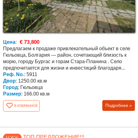
€ 73,800
Цена
:
Предлагаем к продаже привлекательный объект в селе
Гюльовца, Болгария — район, сочетающий близость к
морю, городу Бургас и горам Стара-Планина . Село
предпочитается для жизни и инвестиций благодаря...
Реф. No.
: 5911
Двор
: 1250.00 кв.м
Город
: Гюльовца
Размер
: 166.00 кв.м
Подробнее »
В ИЗБРАННОЕ
ТОП ПРЕДЛОЖЕНИЕ!!!