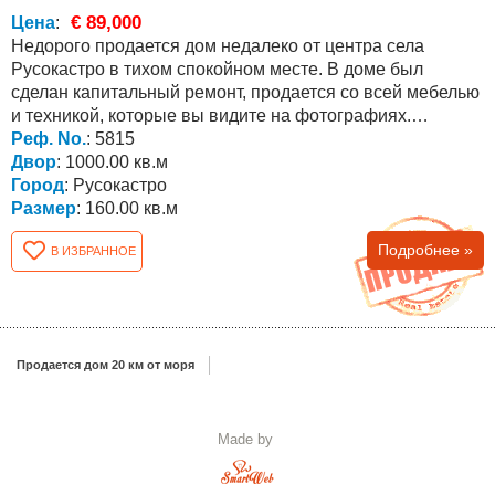
€ 89,000
Цена
:
Недорого продается дом недалеко от центра села
Русокастро в тихом спокойном месте. В доме был
сделан капитальный ремонт, продается со всей мебелью
и техникой, которые вы видите на фотографиях.
Общая...
Реф. No.
: 5815
Двор
: 1000.00 кв.м
Город
: Русокастро
Размер
: 160.00 кв.м
Подробнее »
В ИЗБРАННОЕ
Продается дом 20 км от моря
Made by