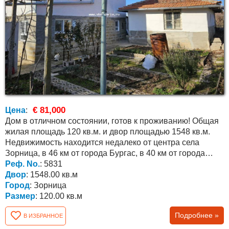
€ 81,000
Цена
:
Дом в отличном состоянии, готов к проживанию! Общая
жилая площадь 120 кв.м. и двор площадью 1548 кв.м.
Недвижимость находится недалеко от центра села
Зорница, в 46 км от города Бургас, в 40 км от города
Ямбол и...
Реф. No.
: 5831
Двор
: 1548.00 кв.м
Город
: Зорница
Размер
: 120.00 кв.м
Подробнее »
В ИЗБРАННОЕ