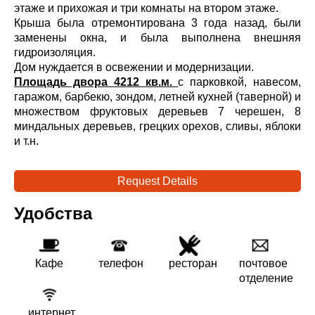
этаже и прихожая и три комнаты на втором этаже.
Крыша была отремонтирована 3 года назад, были
заменены окна, и была выполнена внешняя
гидроизоляция.
Дом нуждается в освежении и модернизации.
Площадь двора 4212 кв.м.
с парковкой, навесом,
гаражом, барбекю, зондом, летней кухней (таверной) и
множеством фруктовых деревьев 7 черешен, 8
миндальных деревьев, грецких орехов, сливы, яблоки
и т.н.
Request Details
Удобства
Кафе
телефон
ресторан
почтовое
отделение
интернет