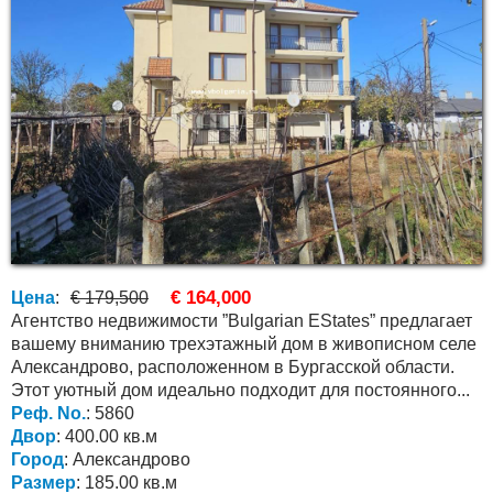
€ 164,000
Цена
:
€ 179,500
Агентство недвижимости ”Bulgarian EStates” предлагает
вашему вниманию трехэтажный дом в живописном селе
Александрово, расположенном в Бургасской области.
Этот уютный дом идеально подходит для постоянного...
Реф. No.
: 5860
Двор
: 400.00 кв.м
Город
: Александрово
Размер
: 185.00 кв.м