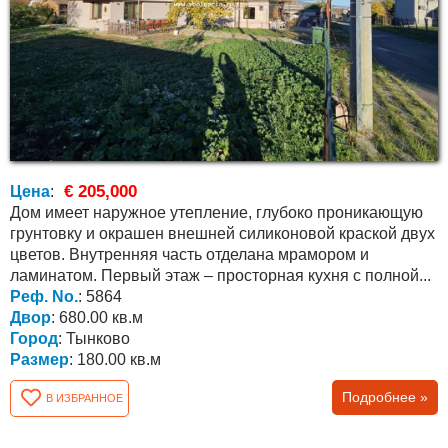
€ 205,000
Цена
:
Дом имеет наружное утепление, глубоко проникающую
грунтовку и окрашен внешней силиконовой краской двух
цветов. Внутренняя часть отделана мрамором и
ламинатом. Первый этаж – просторная кухня с полной...
Реф. No.
: 5864
Двор
: 680.00 кв.м
Город
: Тынково
Размер
: 180.00 кв.м
Подробнее »
В ИЗБРАННОЕ