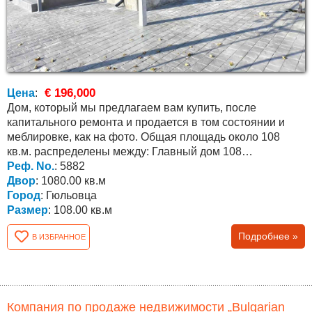
€ 196,000
Цена
:
Дом, который мы предлагаем вам купить, после
капитального ремонта и продается в том состоянии и
меблировке, как на фото. Общая площадь около 108
кв.м. распределены между: Главный дом 108
Реф. No.
: 5882
квадратных метров с...
Двор
: 1080.00 кв.м
Город
: Гюльовца
Размер
: 108.00 кв.м
Подробнее »
В ИЗБРАННОЕ
Компания по продаже недвижимости „Bulgarian