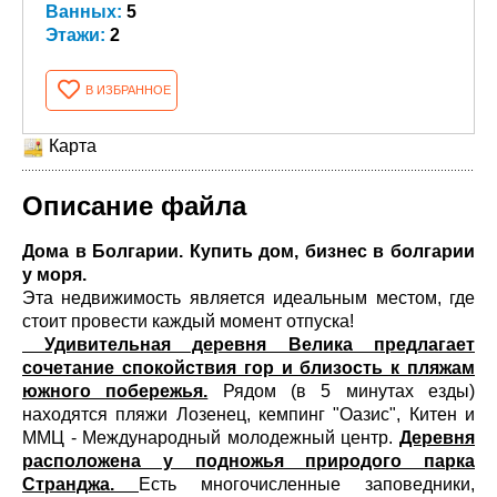
Ванных:
5
Этажи:
2
В ИЗБРАННОЕ
Карта
Описание файла
Дома в Болгарии. Купить дом, бизнес в болгарии
у моря.
Эта недвижимость является идеальным местом, где
стоит провести каждый момент отпуска!
Удивительная деревня Велика предлагает
сочетание спокойствия гор и близость к пляжам
южного побережья.
Рядом (в 5 минутах езды)
находятся пляжи Лозенец, кемпинг "Оазис", Китен и
ММЦ - Международный молодежный центр.
Деревня
расположена у подножья природого парка
Странджа.
Есть многочисленные заповедники,