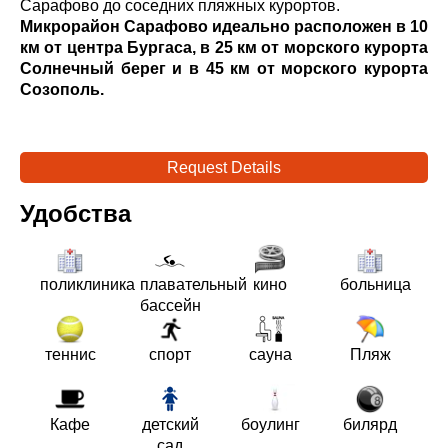
Сарафово до соседних пляжных курортов.
Микрорайон Сарафово идеально расположен в 10
км от центра Бургаса, в 25 км от морского курорта
Солнечный берег и в 45 км от морского курорта
Созополь.
Request Details
Удобства
поликлиника
плавательный
кино
больница
бассейн
теннис
спорт
сауна
Пляж
Кафе
детский
боулинг
билярд
сад