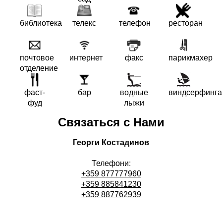
библиотека
телекс
телефон
ресторан
почтовое
интернет
факс
парикмахер
отделение
фаст-
бар
водные
виндсерфинга
фуд
лыжи
Связаться с Нами
Георги Костадинов
Телефони:
+359 877777960
+359 885841230
+359 887762939