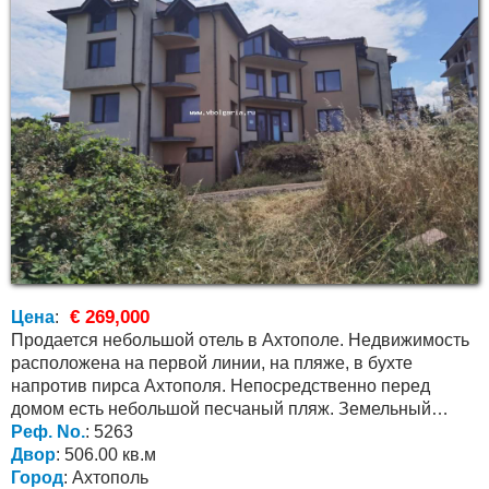
€ 269,000
Цена
:
Продается небольшой отель в Ахтополе. Недвижимость
расположена на первой линии, на пляже, в бухте
напротив пирса Ахтополя. Непосредственно перед
домом есть небольшой песчаный пляж. Земельный
участок...
Реф. No.
: 5263
Двор
: 506.00 кв.м
Город
: Ахтополь