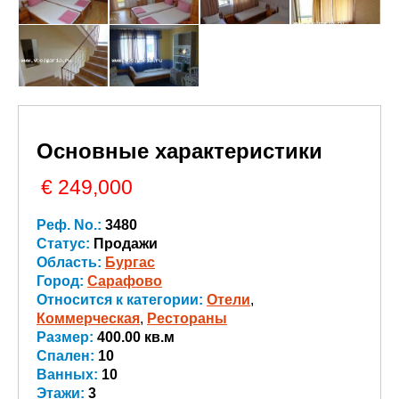
Основные характеристики
€ 249,000
Реф. No.:
3480
Статус:
Продажи
Область:
Бургас
Город:
Сарафово
Относится к категории:
Oтели
,
Коммерческая
,
Рестораны
Размер:
400.00 кв.м
Спален:
10
Ванных:
10
Этажи:
3