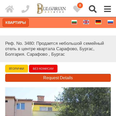
0
КВАРТИРЫ
Реф. No. 3480: Продается небольшой семейный
отель в центре квартала Сарафово, Бургас,
Болгария. Сарафово , Бургас
ВТОРИЧКИ
БЕЗ КОМИСИИ
Request Details
Расширенный поиск