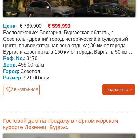
€ 599,999
Цена
:
€ 769,000
Расположение: Болгария, Бургасская область, г.
Созополь - древний город, исторический и культурный
центр, привлекательная зона отдыха; 30 км от города
Бургас и аэропорта, в 150 км от города Варна, в 50 км
от...
Реф. No.
: 3476
Двор
: 455.00 кв.м
Город
: Созопол
Размер
: 921.00 кв.м
Подробнее »
В ИЗБРАННОЕ
Гостевой дом на продажу в черном морском
курорте Лозенец, Бургас.