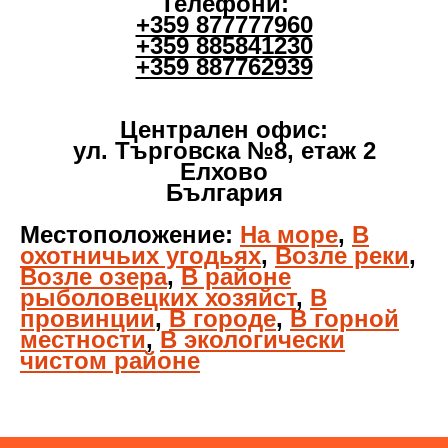
Телефони:
+359 877777960
+359 885841230
+359 887762939
Централен офис:
ул. Търговска №8, етаж 2
Елхово
България
Местоположение:
На море
,
В
охотничьих угодьях
,
Возле реки
,
Возле озера
,
В районе
рыболовецких хозяйст
,
В
провинции
,
В городе
,
В горной
местности
,
В экологически
чистом районе