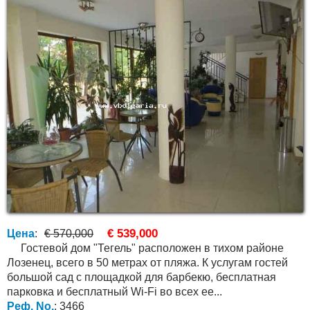
€ 539,000
Цена
:
€ 570,000
Гостевой дом "Тегель" расположен в тихом районе
Лозенец, всего в 50 метрах от пляжа. К услугам гостей
большой сад с площадкой для барбекю, бесплатная
парковка и бесплатный Wi-Fi во всех ее...
Реф. No.
: 3466