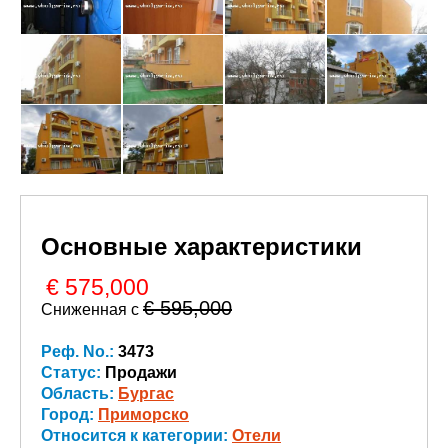
Основные характеристики
€ 575,000
€ 595,000
Сниженная с
Реф. No.:
3473
Статус:
Продажи
Область:
Бургас
Город:
Приморско
Относится к категории:
Oтели