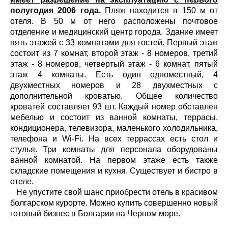
полугодия 2006 года.
Пляж находится в 150 м от
отеля. В 50 м от него расположены почтовое
отделение и медицинский центр города. Здание имеет
пять этажей с 33 комнатами для гостей. Первый этаж
состоит из 7 комнат, второй этаж - 8 номеров, третий
этаж - 8 номеров, четвертый этаж - 6 комнат, пятый
этаж 4 комнаты. Есть один одноместный, 4
двухместных номеров и 28 двухместных с
дополнительной кроватью. Общее количество
кроватей составляет 93 шт. Каждый номер обставлен
мебелью и состоит из ванной комнаты, террасы,
кондиционера, телевизора, маленького холодильника,
телефона и Wi-Fi. На всех террассах есть стол и
стулья. Три комнаты для персонала оборудованы
ванной комнатой. На первом этаже есть также
складские помещения и кухня. Существует и бистро в
отеле.
Не упустите свой шанс приобрести отель в красивом
болгарском курорте. Можно купить совершенно новый
готовый бизнес в Болгарии на Черном море.