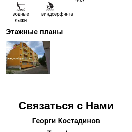
водные
виндсерфинга
лыжи
Этажные планы
Связаться с Нами
Георги Костадинов