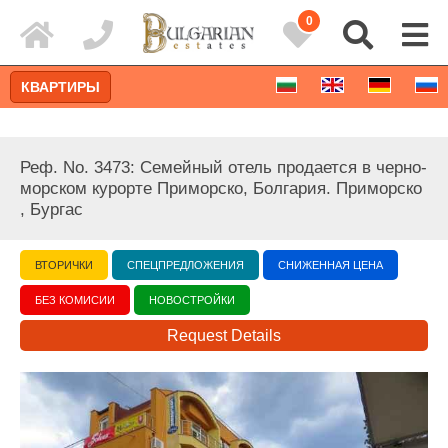
0
КВАРТИРЫ
Реф. No. 3473: Семейный отель продается в черно-
морском курорте Приморско, Болгария. Приморско
, Бургас
ВТОРИЧКИ
СПЕЦПРЕДЛОЖЕНИЯ
СНИЖЕННАЯ ЦЕНА
БЕЗ КОМИСИИ
НОВОСТРОЙКИ
Request Details
Расширенный поиск