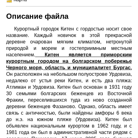
Описание файла
Курортный городок Китен с гордостью носит свое
название. Каждый новичок в этой прекрасной
деревне очарован мягким климатом, нетронутой
природой и морем и гостеприимным местным
населением.
Китен является приморским
курортным городом на болгарском побережье
Черного моря, область и муниципалитет Бургас.
Он расположен на небольшом полуострове Урдовиза,
недалеко от устья реки Китен, и есть два пляжа:
Атлиман и Урдовиза. Китен был основан в 1931 году
30 семьями болгарских беженцев из Восточной
Фракии, переселившихся туда из ново созданной
деревни беженцев Фазаново. Однако, область имеет
связь с античностью, были найдены амфоры 6 века
до н.э. на южном пляже (Урдовиза). Китен был
объявлен национальным курортом в 1962 году, и с
1981 года он был в административной части рядом с