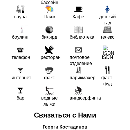
бассейн
сауна
Пляж
Кафе
детский
сад
боулинг
билярд
библиотека
телекс
телефон
ресторан
почтовое
ISDN
отделение
интернет
факс
парикмахер
фаст-
фуд
бар
водные
виндсерфинга
лыжи
Связаться с Нами
Георги Костадинов