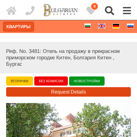
0
КВАРТИРЫ
Реф. No. 3481: Отель на продажу в прекрасном
приморском городке Китен, Болгария Китен ,
Бургас
ВТОРИЧКИ
БЕЗ КОМИСИИ
НОВОСТРОЙКИ
Request Details
Расширенный поиск