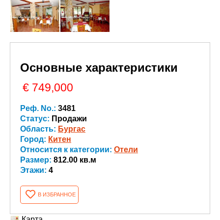
Основные характеристики
€ 749,000
Реф. No.:
3481
Статус:
Продажи
Область:
Бургас
Город:
Китен
Относится к категории:
Oтели
Размер:
812.00 кв.м
Этажи:
4
В ИЗБРАННОЕ
Карта