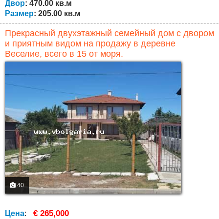
Двор
: 470.00 кв.м
Размер
: 205.00 кв.м
Прекрасный двухэтажный семейный дом с двором
и приятным видом на продажу в деревне
Веселие, всего в 15 от моря.
40
€ 265,000
Цена
: