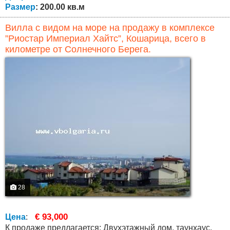
Размер
: 200.00 кв.м
Вилла с видом на море на продажу в комплексе
”Риостар Империал Хайтс”, Кошарица, всего в
километре от Солнечного Берега.
28
€ 93,000
Цена
:
К продаже предлагается: Двухэтажный дом, таунхаус,