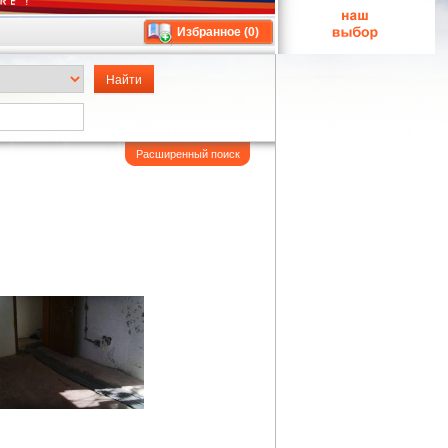
Избранное (
0
)
Расширенный поиск