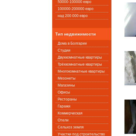
50000-100000 евро
100000-200000 евро
над 200 000 евро
Тип недвижимости
Дома в Болгарии
Студии
Двухкомнатные квартиры
Трёхкомнатные квартиры
Многокомнатные квартиры
Мезонеты
Магазины
Офисы
Рестораны
Гаражи
Коммерческая
Oтели
Сельхоз земля
Участки под строительство