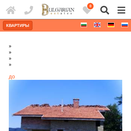
0
КВАРТИРЫ
»
»
»
»
до
Расширенный поиск