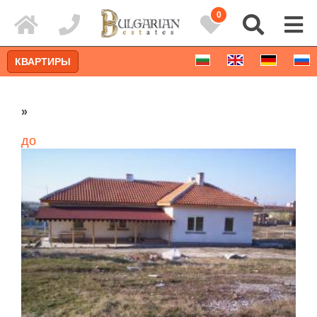
0
КВАРТИРЫ
»
до
Расширенный поиск