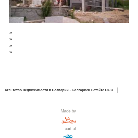
»
»
»
»
Агентство недвижимости в Болгарии - Болгариен Естейтс ООО
Made by
part of