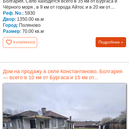
Болгария. Село находится всего в 35 км от Бургаса и
Чёрного моря , в 9 км от города Айтос и в 20 км от
города...
Реф. No.
: 5930
Двор
: 1350.00 кв.м
Город
: Поляново
Размер
: 70.00 кв.м
Подробнее »
В ИЗБРАННОЕ
Дом на продажу в селе Константиново, Болгария
— всего в 10 км от Бургаса и 15 км от...