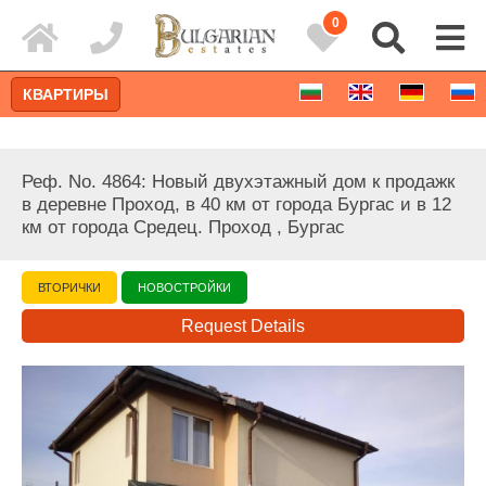
0
КВАРТИРЫ
Реф. No. 4864: Новый двухэтажный дом к продажк
в деревне Проход, в 40 км от города Бургас и в 12
км от города Средец. Проход , Бургас
ВТОРИЧКИ
НОВОСТРОЙКИ
Request Details
Расширенный поиск