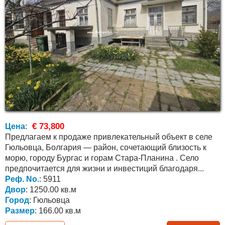
€ 73,800
Цена
:
Предлагаем к продаже привлекательный объект в селе
Гюльовца, Болгария — район, сочетающий близость к
морю, городу Бургас и горам Стара-Планина . Село
предпочитается для жизни и инвестиций благодаря...
Реф. No.
: 5911
Двор
: 1250.00 кв.м
Город
: Гюльовца
Размер
: 166.00 кв.м