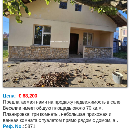
€ 68,200
Цена
:
Предлагаемая нами на продажу недвижимость в селе
Веселие имеет общую площадь около 70 кв.м.
Планировка: три комнаты, небольшая прихожая и
ванная комната с туалетом прямо рядом с домом, а
также есть...
Реф. No.
: 5871