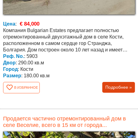
€ 84,000
Цена
:
Компания Bulgarian Estates предлагает полностью
отремонтированный двухэтажный дом в селе Кости,
расположенном в самом сердце гор Странджа,
Болгария. Дом построен около 10 лет назад и имеет
железобетонные...
Реф. No.
: 5903
Двор
: 290.00 кв.м
Город
: Кости
Размер
: 180.00 кв.м
Подробнее »
В ИЗБРАННОЕ
Продается частично отремонтированный дом в
селе Веселие, всего в 15 км от города...