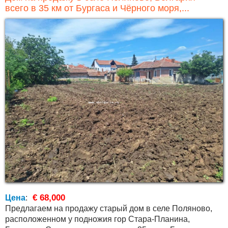
всего в 35 км от Бургаса и Чёрного моря,...
€ 68,000
Цена
:
Предлагаем на продажу старый дом в селе Поляново,
расположенном у подножия гор Стара-Планина,