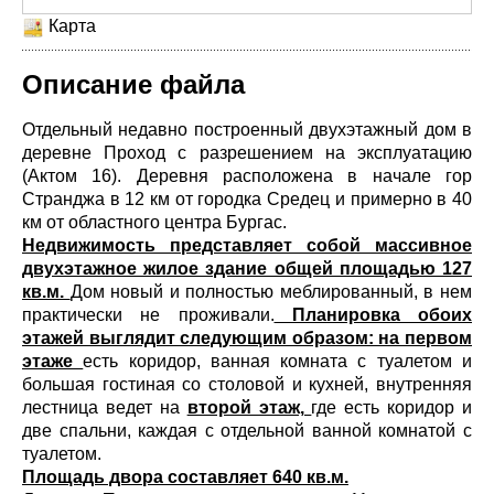
Карта
Описание файла
Отдельный недавно построенный двухэтажный дом в
деревне Проход с разрешением на эксплуатацию
(Актом 16). Деревня расположена в начале гор
Странджа в 12 км от городка Средец и примерно в 40
км от областного центра Бургас.
Недвижимость представляет собой массивное
двухэтажное жилое здание общей площадью 127
кв.м.
Дом новый и полностью меблированный, в нем
практически не проживали.
Планировка обоих
этажей выглядит следующим образом: на первом
этаже
есть коридор, ванная комната с туалетом и
большая гостиная со столовой и кухней, внутренняя
лестница ведет на
второй этаж,
где есть коридор и
две спальни, каждая с отдельной ванной комнатой с
туалетом.
Площадь двора составляет 640 кв.м.