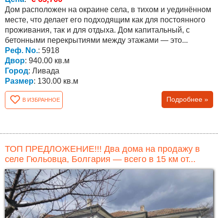
Дом расположен на окраине села, в тихом и уединённом
месте, что делает его подходящим как для постоянного
проживания, так и для отдыха. Дом капитальный, с
бетонными перекрытиями между этажами — это...
Реф. No.
: 5918
Двор
: 940.00 кв.м
Город
: Ливада
Размер
: 130.00 кв.м
Подробнее »
В ИЗБРАННОЕ
ТОП ПРЕДЛОЖЕНИЕ!!! Два дома на продажу в
селе Гюльовца, Болгария — всего в 15 км от...