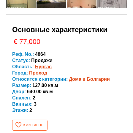
Основные характеристики
€ 77,000
Реф. No.:
4864
Статус:
Продажи
Область:
Бургас
Город:
Проход
Относится к категории:
Дома в Болгарии
Размер:
127.00 кв.м
Двор:
640.00 кв.м
Спален:
2
Ванных:
3
Этажи:
2
В ИЗБРАННОЕ