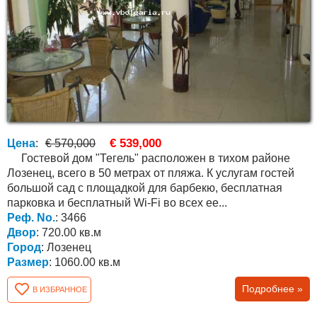
€ 539,000
Цена
:
€ 570,000
Гостевой дом "Тегель" расположен в тихом районе
Лозенец, всего в 50 метрах от пляжа. К услугам гостей
большой сад с площадкой для барбекю, бесплатная
парковка и бесплатный Wi-Fi во всех ее...
Реф. No.
: 3466
Двор
: 720.00 кв.м
Город
: Лозенец
Размер
: 1060.00 кв.м
Подробнее »
В ИЗБРАННОЕ