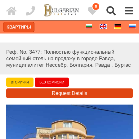
0
КВАРТИРЫ
Реф. No. 3477: Полностью функциональный
семейный отель на продажу в городе Равда,
муниципалитет Нессебр, Болгария. Равда , Бургас
ВТОРИЧКИ
БЕЗ КОМИСИИ
Request Details
Расширенный поиск