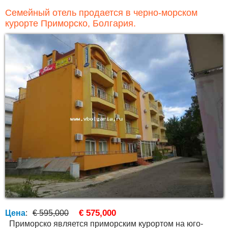
Семейный отель продается в черно-морском
курорте Приморско, Болгария.
€ 575,000
Цена
:
€ 595,000
Приморско является приморским курортом на юго-