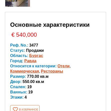
Основные характеристики
€ 540,000
Реф. No.:
3477
Статус:
Продажи
Область:
Бургас
Город:
Равда
Относится к категории:
Oтели
,
Коммерческая
,
Рестораны
Размер:
770.00 кв.м
Двор:
550.00 кв.м
Спален:
19
Ванных:
19
Этажи:
4
В ИЗБРАННОЕ