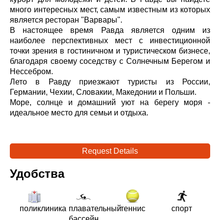
много интересных мест, самым известным из которых
является ресторан "Варвары".
В настоящее время Равда является одним из
наиболее перспективных мест с инвестиционной
точки зрения в гостиничном и туристическом бизнесе,
благодаря своему соседству с Солнечным Берегом и
Нессебром.
Лето в Равду приезжают туристы из России,
Германии, Чехии, Словакии, Македонии и Польши.
Море, солнце и домашний уют на берегу моря -
идеальное место для семьи и отдыха.
Request Details
Удобства
поликлиника
плавательный
теннис
спорт
бассейн