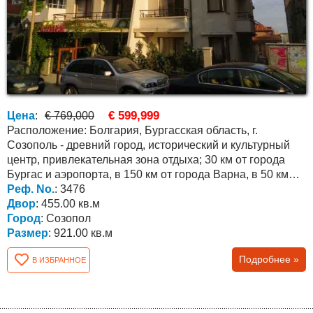
€ 599,999
Цена
:
€ 769,000
Расположение: Болгария, Бургасская область, г.
Созополь - древний город, исторический и культурный
центр, привлекательная зона отдыха; 30 км от города
Бургас и аэропорта, в 150 км от города Варна, в 50 км
от...
Реф. No.
: 3476
Двор
: 455.00 кв.м
Город
: Созопол
Размер
: 921.00 кв.м
Подробнее »
В ИЗБРАННОЕ