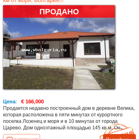
км от моря, Болгария!!!
ПРОДАНО
€ 166,000
Цена
:
Продается недавно построенный дом в деревне Велика,
которая расположена в пяти минутах от курортного
поселка Лозенец и моря и в 10 минутах от города
Царево. Дом одноэтажный площадью 145 кв.м. Он
состоит из трех спален, трех ванных комнат, мокрого