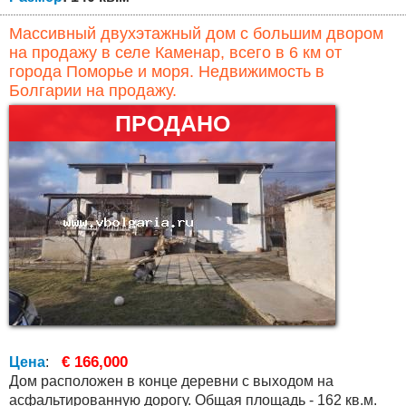
Массивный двухэтажный дом с большим двором
на продажу в селе Каменар, всего в 6 км от
города Поморье и моря. Недвижимость в
Болгарии на продажу.
ПРОДАНО
€ 166,000
Цена
:
Дом расположен в конце деревни с выходом на
асфальтированную дорогу. Общая площадь - 162 кв.м.