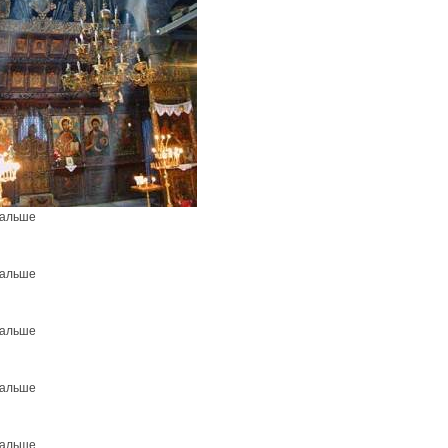
дальше
дальше
дальше
дальше
дальше