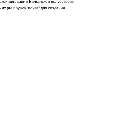
ской миграции в Балканском полуострове
ь их pretopyava "почва" для создания