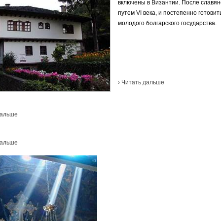
включены в Византии. После славян
путем VI века, и постепенно готовит
молодого болгарского государства.
› Читать дальше
дальше
дальше