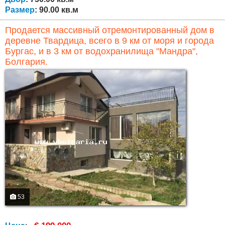
Размер
: 90.00 кв.м
Продается массивный отремонтированный дом в
деревне Твардица, всего в 9 км от моря и города
Бургас, и в 3 км от водохранилища "Мандра",
Болгария.
53