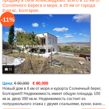
продажу в селе Александрово, всего в 10 км от
Солнечного Берега и моря, в 25 км от города
Бургас, Болгария.
-11%
33
€ 80,000
Цена
:
€ 90,000
Новый дом в 6 км от моря и курорта Солнечный берег,
Болгария!!! Недвижимость имеет общую площадь 100
кв.м. двор 390 кв.м. Недвижимость состоит из
полуцокольного этажа с двумя спальнями, кухни, ванной
комнаты с санузлом. На первом этаже две спальни,