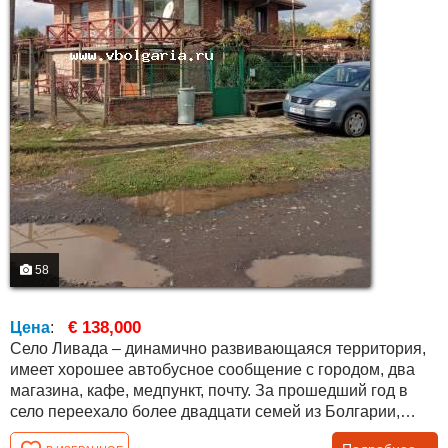
58
€ 138,000
Цена
:
Село Ливада – динамично развивающаяся территория,
имеет хорошее автобусное сообщение с городом, два
магазина, кафе, медпункт, почту. За прошедший год в
село переехало более двадцати семей из Болгарии,
Германии, Великобритании, Бельгии, Израиля и других