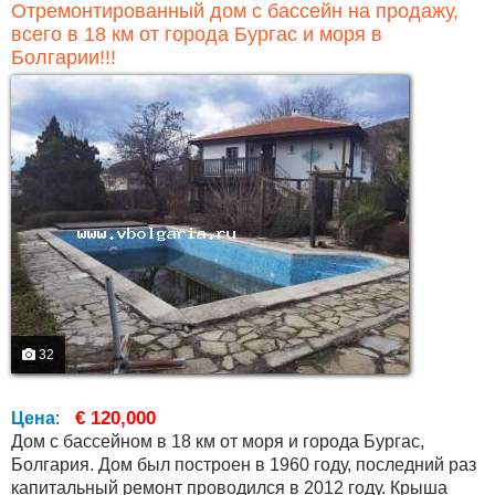
Отремонтированный дом с бассейн на продажу,
всего в 18 км от города Бургас и моря в
Болгарии!!!
32
€ 120,000
Цена
:
Дом с бассейном в 18 км от моря и города Бургас,
Болгария. Дом был построен в 1960 году, последний раз
капитальный ремонт проводился в 2012 году. Крыша