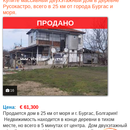
Купите массивный двухэтажный дом в деревне
Русокастро, всего в 25 км от города Бургас и
моря.
ПРОДАНО
16
€ 61,300
Цена
:
Продается дом в 25 км от моря и г. Бургас, Болгария!
Недвижимость находится в конце деревни в тихом
месте, но всего в 5 минутах от центра. Дом двухэтажный