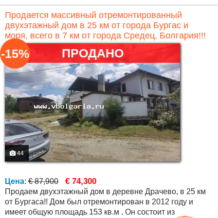
Продается массивный отремонтированный
двухэтажный дом в 25 км от города Бургас и
моря, всего в 7 км от города Средец, Болгария!!!
ПРОДАНО
-15%
44
€ 74,300
Цена
:
€ 87,900
Продаем двухэтажный дом в деревне Драчево, в 25 км
от Бургаса!! Дом был отремонтирован в 2012 году и
имеет общую площадь 153 кв.м . Он состоит из