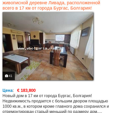
живописной деревне Ливада, расположенной
всего в 17 км от города Бургас, Болгария!
41
€ 183,800
Цена
:
Новый дом в 17 км от города Бургас, Болгария!
Недвижимость продается с большим двором площадью
1000 кв.м., в котором кроме главного дома сохранился и
отремонтирован старый меньший по размеру дом,