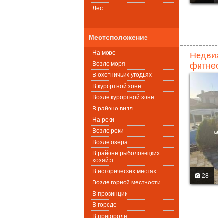
Лес
Местоположение
На море
Недвиж
Возле моря
фитнес
В охотничьих угодьях
В курортной зоне
Возле курортной зоне
В районе вилл
На реки
Возле реки
Возле озера
В районе рыболовецких
хозяйст
В исторических местах
28
Возле горной местности
В провинции
В городе
В пригороде