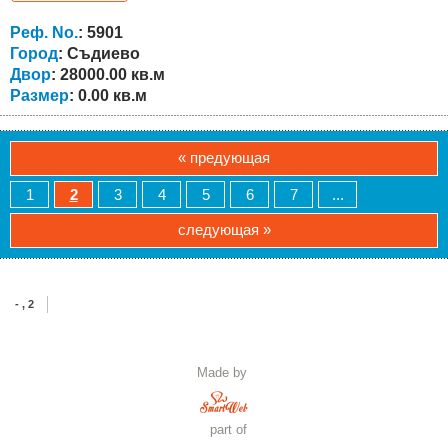
соответственно. Общая площадь трёх участков
составляет около 28 декаров. Участки имеют открытую
Реф. No.
: 5901
панораму на окружающие...
Город
: Съдиево
Двор
: 28000.00 кв.м
Размер
: 0.00 кв.м
« предующая
1
2
3
4
5
6
7
...
следующая »
- , 2
Made by
part of