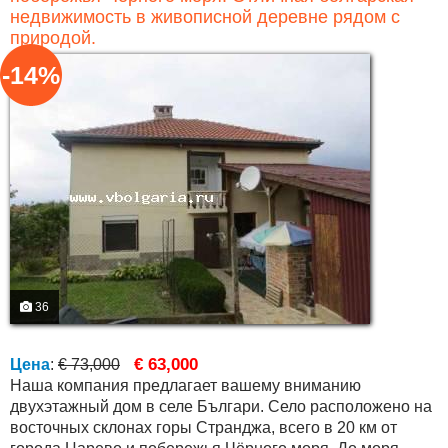
недвижимость в живописной деревне рядом с
природой.
-14%
36
€ 63,000
Цена
:
€ 73,000
Наша компания предлагает вашему вниманию
двухэтажный дом в селе Българи. Село расположено на
восточных склонах горы Странджа, всего в 20 км от