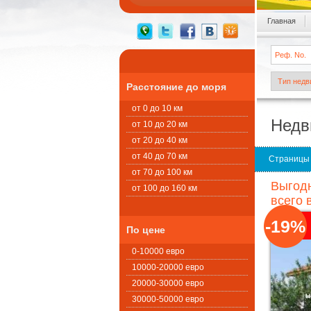
Главная
Расстояние до моря
от 0 до 10 км
Недв
от 10 до 20 км
от 20 до 40 км
от 40 до 70 км
Страницы
от 70 до 100 км
Выгодн
от 100 до 160 км
всего 
-19%
По цене
0-10000 евро
10000-20000 евро
20000-30000 евро
30000-50000 евро