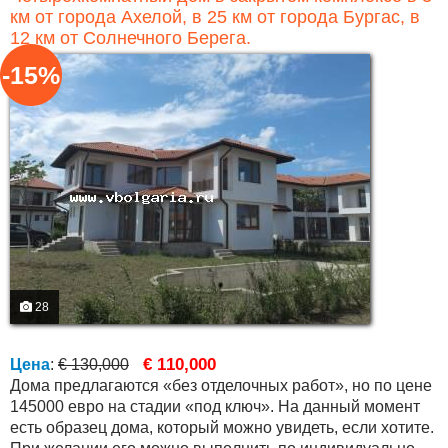
км от города Ахелой, в 25 км от города Бургас, в
12 км от Солнечного Берега.
-15%
28
€ 110,000
Цена
:
€ 130,000
Дома предлагаются «без отделочных работ», но по цене
145000 евро на стадии «под ключ». На данный момент
есть образец дома, который можно увидеть, если хотите.