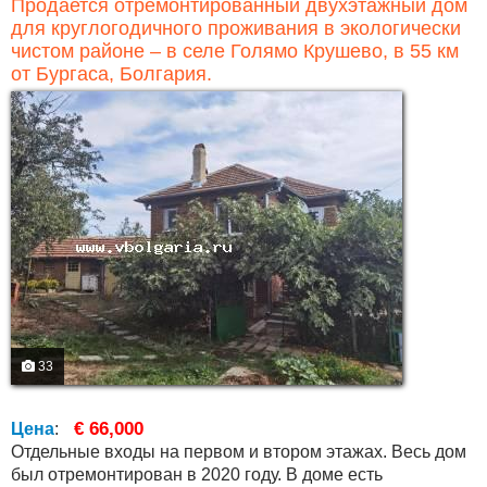
Продается отремонтированный двухэтажный дом
для круглогодичного проживания в экологически
чистом районе – в селе Голямо Крушево, в 55 км
от Бургаса, Болгария.
33
€ 66,000
Цена
:
Отдельные входы на первом и втором этажах. Весь дом
был отремонтирован в 2020 году. В доме есть