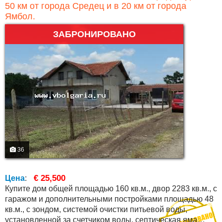
50 км от города Средец и в 20 км от города
Ямбол.
ЗАБРОНИРОВАНО
36
€ 25,500
Цена
:
Купите дом общей площадью 160 кв.м., двор 2283 кв.м., с
гаражом и дополнительными постройками площадью 48
кв.м., с зондом, системой очистки питьевой воды,
установленной за счетчиком воды, септическая яма